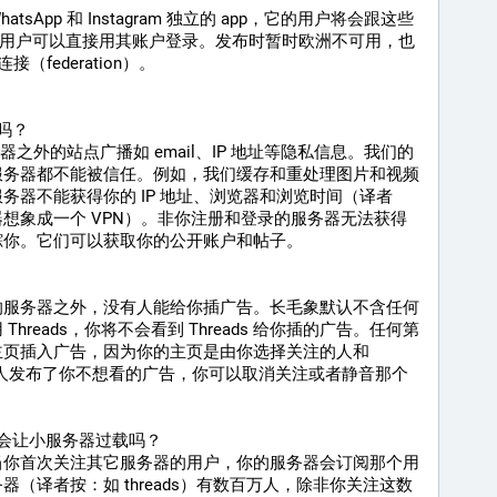
k, WhatsApp 和 Instagram 独立的 app，它的用户将会跟这些
ram 用户可以直接用其账户登录。发布时暂时欧洲不可用，也
连接（federation）。
我吗？
服务器之外的站点广播如 email、IP 地址等隐私信息。我们的
服务器都不能被信任。例如，我们缓存和重处理图片和视频
务器不能获得你的 IP 地址、浏览器和浏览时间（译者
想象成一个 VPN）。非你注册和登录的服务器无法获得
踪你。它们可以获取你的公开账户和帖子。
的服务器之外，没有人能给你插广告。长毛象默认不含任何
hreads，你将不会看到 Threads 给你插的广告。任何第
页插入广告，因为你的主页是由你选择关注的人和 
如果有人发布了你不想看的广告，你可以取消关注或者静音那个
入会让小服务器过载吗？
当你首次关注其它服务器的用户，你的服务器会订阅那个用
（译者按：如 threads）有数百万人，除非你关注这数