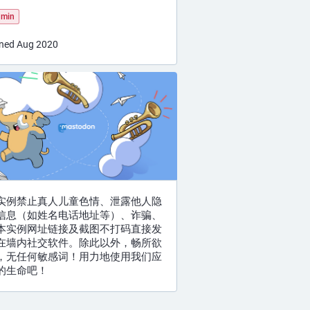
min
ned Aug 2020
实例禁止真人儿童色情、泄露他人隐
信息（如姓名电话地址等）、诈骗、
本实例网址链接及截图不打码直接发
在墙内社交软件。除此以外，畅所欲
，无任何敏感词！用力地使用我们应
的生命吧！