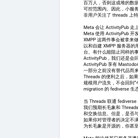
百万人，否则这成堆的数
可控范围内。因此，小服务器
非用户关注了 threads 
Meta 会让 ActivityP
Meta 使用 ActivityPu
XMPP 这两件事会被拿来做比较
以和自建 XMPP 服务
台。有什么能阻止同样的事情
ActivityPub，我们
ActivityPub 享有 
一部分之前没有替代品而来到 f
Threads 的便利之后，如果 th
规模用户流失，不会回到“今天“
migration 的 fediverse 
当 Threads 联通 fedi
我们预期长毛象和 Thre
和交换信息。但是，是否与 
如果你对管理者的决定不
为长毛象是开源的，你甚