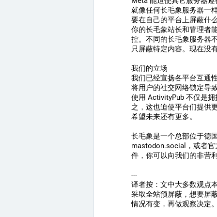
Meta 能迫使其它服务器
就像任何长毛象服务器一样，
要在自己的平台上屏蔽什
你的长毛象站长和管理者
控。不同的长毛象服务器
只屏蔽特定内容。现在没有迹
我们的立场
我们已经宣扬各平台互通
将用户的社交网络锁定导
使用 ActivityPub
之，这也迫使平台们提供
希望未来还有更多。
长毛象是一个总部位于德国
mastodon.social，或
件，你可以向我们的非营利组织
---
译者按：文中大多数观点本人（代
采取全站预屏蔽，想要屏
情况有变，再做观察决定