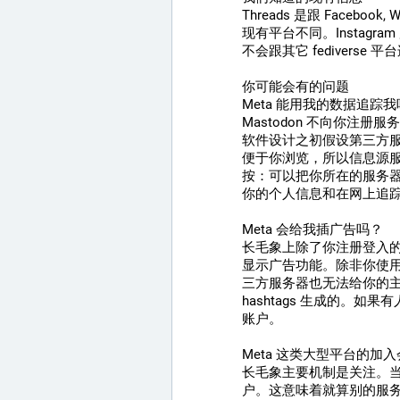
Threads 是跟 Faceboo
现有平台不同。Instag
不会跟其它 fediverse 平台
你可能会有的问题
Meta 能用我的数据追踪
Mastodon 不向你注册
软件设计之初假设第三方
便于你浏览，所以信息源服
按：可以把你所在的服务器
你的个人信息和在网上追
Meta 会给我插广告吗？
长毛象上除了你注册登入
显示广告功能。除非你使用 T
三方服务器也无法给你的主
hashtags 生成的。
账户。
Meta 这类大型平台的加
长毛象主要机制是关注。
户。这意味着就算别的服务器