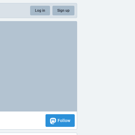
Log in
Sign up
Follow