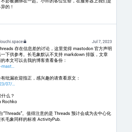
，不必被捆绑在一起。小许的各位生命，在服务器上我们是
各异的！
ouchi.space
Jul 7, 2023
threads 存在信息差的讨论，这里觉得 mastodon 官方声明
下供参考。长毛象默认不支持 markdown 排版，文章
晰的本文可以去我的博客查看备份：
s-mast
会有纰漏欢迎指正，感兴趣的请查看原文：
23/07/
道些什么？
Rochko
“Threads”。值得注意的是 Threads 预计会成为去中心化
同样的标准 ActivityPub.