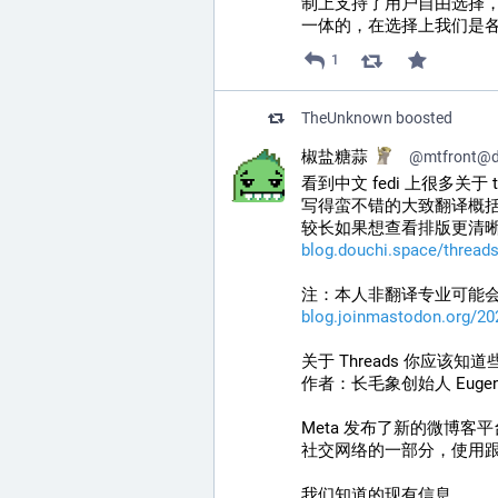
制上支持了用户自由选择
一体的，在选择上我们是
1
TheUnknown
boosted
椒盐糖蒜
@
mtfront@d
看到中文 fedi 上很多关于 
写得蛮不错的大致翻译概括一
较长如果想查看排版更清
blog.douchi.space/thread
注：本人非翻译专业可能
blog.joinmastodon.org/20
关于 Threads 你应该知
作者：长毛象创始人 Eugen 
Meta 发布了新的微博客平台
社交网络的一部分，使用跟长毛象
我们知道的现有信息