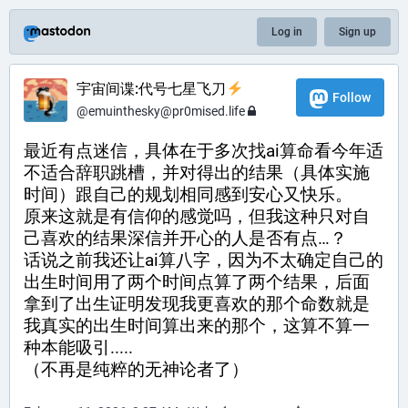
Log in
Sign up
宇宙间谍:代号七星飞刀
Follow
@
emuinthesky@pr0mised.life
最近有点迷信，具体在于多次找ai算命看今年适
不适合辞职跳槽，并对得出的结果（具体实施
时间）跟自己的规划相同感到安心又快乐。
原来这就是有信仰的感觉吗，但我这种只对自
己喜欢的结果深信并开心的人是否有点…？
话说之前我还让ai算八字，因为不太确定自己的
出生时间用了两个时间点算了两个结果，后面
拿到了出生证明发现我更喜欢的那个命数就是
我真实的出生时间算出来的那个，这算不算一
种本能吸引.....
（不再是纯粹的无神论者了）