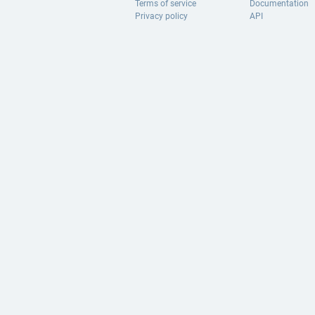
Terms of service
Documentation
Privacy policy
API