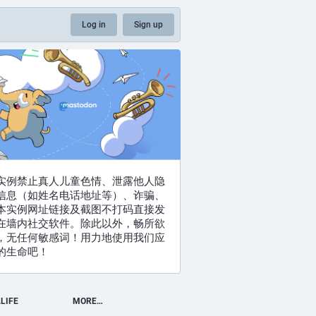
Log in
Sign up
实例禁止真人儿童色情、泄露他人隐
信息（如姓名电话地址等）、诈骗、
本实例网址链接及截图不打码直接发
在墙内社交软件。除此以外，畅所欲
，无任何敏感词！用力地使用我们应
的生命吧！
LIFE
MORE…