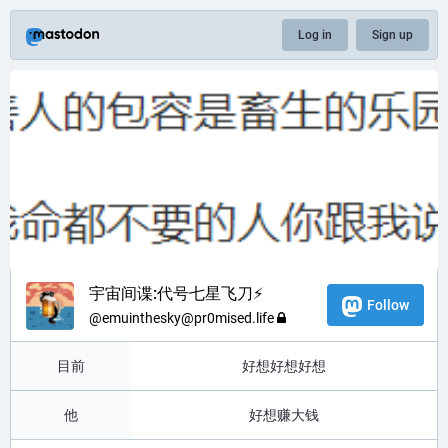
Log in
Sign up
宇宙间谍:代号七星飞刀⚡
Follow
@
emuinthesky@pr0mised.life
目前
好想好想好想
他
好想赚大钱