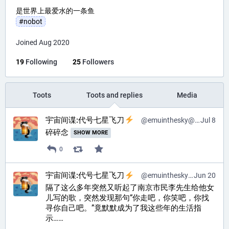
是世界上最爱水的一条鱼
#
nobot
Joined Aug 2020
19
Following
25
Followers
Toots
Toots and replies
Media
宇宙间谍:代号七星飞刀
@
emuinthesky@pr0mised.life
Jul 8
碎碎念 
SHOW MORE
0
宇宙间谍:代号七星飞刀
@
emuinthesky@pr0mised.life
Jun 20
隔了这么多年突然又听起了南京市民李先生给他女
儿写的歌，突然发现那句“你走吧，你笑吧，你找
寻你自己吧。”竟默默成为了我这些年的生活指
示……